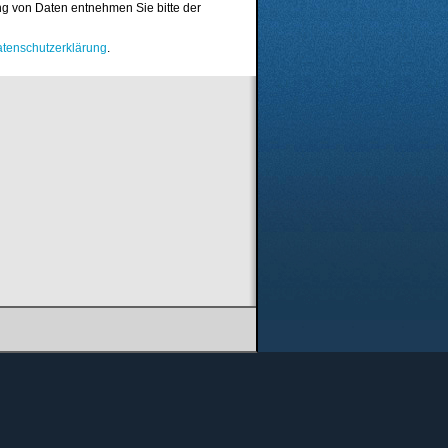
ng von Daten entnehmen Sie bitte der
tenschutzerklärung
.