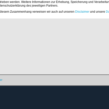
trieben werden. Weitere Informationen zur Erhebung, Speicherung und Verarbeitu
tenschutzerklärung des jeweiligen Partners.
 diesem Zusammenhang verweisen wir auch auf unseren
Disclaimer
und unsere
Da
er