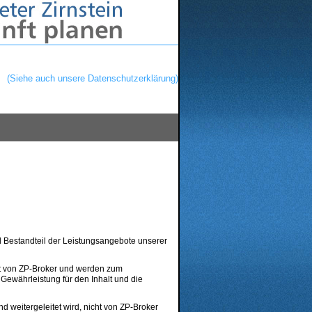
 verbessern zu können.
n.
(Siehe auch unsere Datenschutzerklärung)
 Bestandteil der Leistungsangebote unserer
ot von ZP-Broker und werden zum
Gewährleistung für den Inhalt und die
d weitergeleitet wird, nicht von ZP-Broker