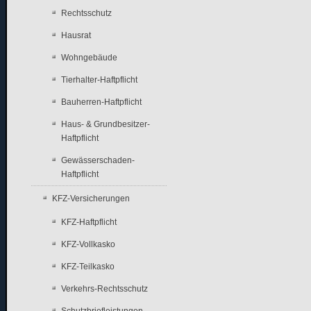
Rechtsschutz
Hausrat
Wohngebäude
Tierhalter-Haftpflicht
Bauherren-Haftpflicht
Haus- & Grundbesitzer-
Haftpflicht
Gewässerschaden-
Haftpflicht
KFZ-Versicherungen
KFZ-Haftpflicht
KFZ-Vollkasko
KFZ-Teilkasko
Verkehrs-Rechtsschutz
Schutzbriefleistungen