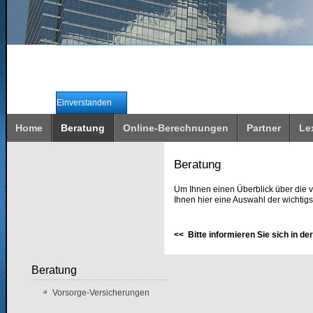
Wir verwenden Cookies, um unsere Webseite für Sie
Durch die weitere Nutzung unserer Webseite erklären Sie sich
Einverstanden
Home
Beratung
Online-Berechnungen
Partner
Le
Beratung
Um Ihnen einen Überblick über die 
Ihnen hier eine Auswahl der wichti
<< Bitte informieren Sie sich in d
Beratung
Vorsorge-Versicherungen