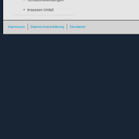
Insassen-Unfall
Impressum
Datenschutzerklärung
Disclaimer